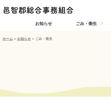
お知らせ
ごみ・衛生
ホーム
>
お知らせ
>
ごみ・衛生
採用情報トップへ
入札情報トップへ
ごみ・衛生トップへ
介護保険トップへ
組合についてトップへ