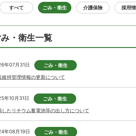
すべて
ごみ・衛生
介護保険
採用情
ごみ・衛生一覧
26年07月31日
ごみ・衛生
設維持管理情報の更新について
25年10月31日
ごみ・衛生
損したリチウム蓄電池等の出し方について
24年08月19日
ごみ・衛生