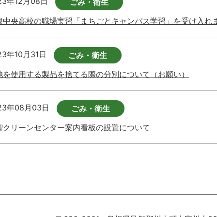
23年12月08日
ごみ・衛生
根中央高校の職場実習「まちごとキャンパス学習」を受け入れ
23年10月31日
ごみ・衛生
池を使用する製品を捨てる際の分別について（お願い）
23年08月03日
ごみ・衛生
智クリーンセンター案内看板の設置について