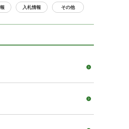
報
入札情報
その他